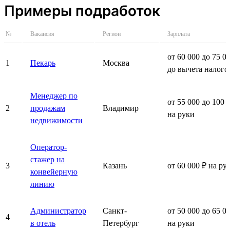
Примеры подработок
№
Вакансия
Регион
Зарплата
от 60 000 до 75 0
1
Пекарь
Москва
до вычета налого
Менеджер по
от 55 000 до 100 
2
продажам
Владимир
на руки
недвижимости
Оператор-
стажер на
3
Казань
от 60 000 ₽ на ру
конвейерную
линию
Администратор
Санкт-
от 50 000 до 65 0
4
в отель
Петербург
на руки