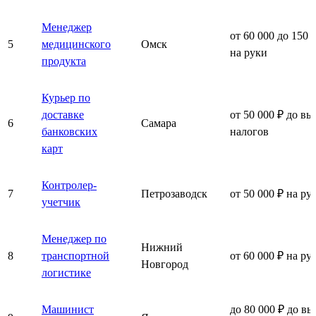
Менеджер
от 60 000 до 150 
5
медицинского
Омск
на руки
продукта
Курьер по
доставке
от 50 000 ₽ до вы
6
Самара
банковских
налогов
карт
Контролер-
7
Петрозаводск
от 50 000 ₽ на ру
учетчик
Менеджер по
Нижний
8
транспортной
от 60 000 ₽ на ру
Новгород
логистике
Машинист
до 80 000 ₽ до вы