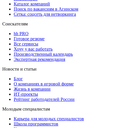
Каталог компаний
Поиск по вакансиям в Агинском
Сетка: соцсеть для нетворкинга
Соискателям
hh PRO
Готовое резюме
Все сервисы
Хочу у вас работать
Производственный календарь
Экспертная рекомендация
Новости и статьи
Блог
О компаниях в игровой форме
Жизнь в компании
ИТ-проекты
Рейтинг работодателей России
Молодым специалистам
Карьера для молодых специалистов
Школа программистов