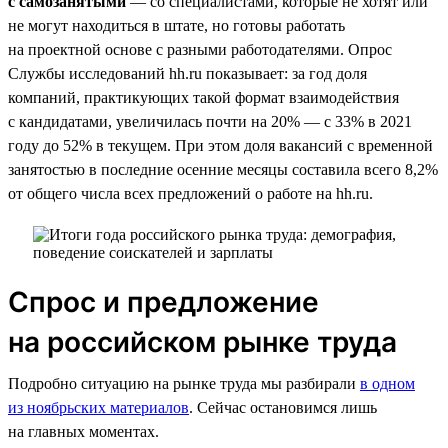
с самозанятыми
— со специалистами, которые не хотят или
не могут находиться в штате, но готовы работать
на проектной основе с разными работодателями. Опрос
Службы исследований hh.ru показывает: за год доля
компаний, практикующих такой формат взаимодействия
с кандидатами, увеличилась почти на 20% — с 33% в 2021
году до 52% в текущем. При этом доля вакансий с временной
занятостью в последние осенние месяцы составила всего 8,2%
от общего числа всех предложений о работе на hh.ru.
Спрос и предложение
на российском рынке труда
Подробно ситуацию на рынке труда мы разбирали
в одном
из ноябрьских материалов
. Сейчас остановимся лишь
на главных моментах.