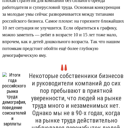
плохая стратегия для компании без сильного бренда
работодателя и суперусловий труда. Основная конкуренция
за молодые умы сейчас разворачивается между титанами
российского бизнеса. Самое плохое: на горизонте ближайших
10 лет ситуация не улучшится. Если обратиться к графику,
можно заметить — ребят в возрасте 10 и 15 лет тоже мало,
впрочем, как и детей дошкольного возраста. Так что нашим
потомкам предстоит обойти ещё более глубокую
демографическую яму.
Некоторые собственники бизнесов
и руководители компаний до сих
пор пребывают в приятной
уверенности, что людей на рынке
труда много и незаменимых нет.
Однако мы не в 90-х годах, когда
на рынке труда действительно
наблюдался переизбыток людей,