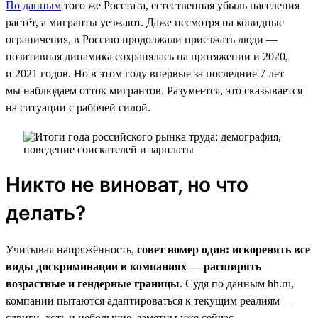
По данным
того же Росстата, естественная убыль населения
растёт, а мигранты уезжают. Даже несмотря на ковидные
ограничения, в Россию продолжали приезжать люди —
позитивная динамика сохранялась на протяжении и 2020,
и 2021 годов. Но в этом году впервые за последние 7 лет
мы наблюдаем отток мигрантов. Разумеется, это сказывается
на ситуации с рабочей силой.
Никто не виноват, но что
делать?
Учитывая напряжённость,
совет номер один: искоренять все
виды дискриминации в компаниях — расширять
возрастные и гендерные границы
. Судя по данным hh.ru,
компании пытаются адаптироваться к текущим реалиям —
сдвиги, хоть и небольшие, заметны уже сейчас.