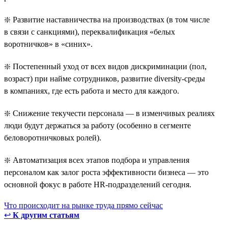
❇️ Развитие наставничества на производствах (в том числе
в связи с санкциями), переквалификация «белых
воротничков» в «синих».
❇️ Постепенный уход от всех видов дискриминации (пол,
возраст) при найме сотрудников, развитие diversity-среды
в компаниях, где есть работа и место для каждого.
❇️ Снижение текучести персонала — в изменчивых реалиях
люди будут держаться за работу (особенно в сегменте
беловоротничковых ролей).
❇️ Автоматизация всех этапов подбора и управления
персоналом как залог роста эффективности бизнеса — это
основной фокус в работе HR-подразделений сегодня.
Что происходит на рынке труда прямо сейчас
↩
К другим статьям