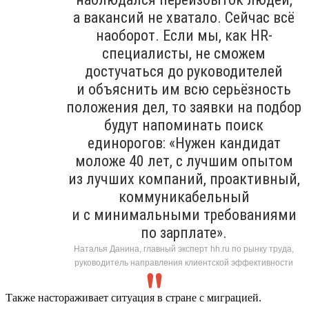
а вакансий не хватало. Сейчас всё
наоборот. Если мы, как HR-
специалисты, не сможем
достучаться до руководителей
и объяснить им всю серьёзность
положения дел, то заявки на подбор
будут напоминать поиск
единорогов: «Нужен кандидат
моложе 40 лет, с лучшим опытом
из лучших компаний, проактивный,
коммуникабельный
и с минимальными требованиями
по зарплате».
Наталья Данина, главный эксперт hh.ru по рынку труда,
руководитель направления клиентской эффективности
Также настораживает ситуация в стране с миграцией.