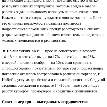
начинающие специалисты могут довольно быстро и легко
разгрузить ценных сотрудников, которые всегда в завале
рабочих задач, и по-новому взглянуть на привычные вещи.
Кажется, в этом сегодня нуждаются многие компании. Плюс
это отличная возможность повысить лояльность
подрастающего поколения к бренду работодателя и снизить
разрыв между ожиданиями бизнеса относительно подготовки
молодых специалистов и реальностью.
📌
По аналитике hh.ru.
Спрос на соискателей в возрасте
14−18 лет в сентябре вырос на 17%, в октябре — на 26%,
в первой половине ноября — на 16%, если сравнивать
с прошлогодними показателями. Больше всего подрастающее
поколение оказалось востребовано в розничной торговле, ИТ,
HoReCa, услугах для бизнеса и складской логистике. С другой
стороны, соискатели в возрасте 14−16 лет чаще всего ищут
работу курьеров, промоутеров и кредитных специалистов.
Совет номер три — выстраивать сотрудничество