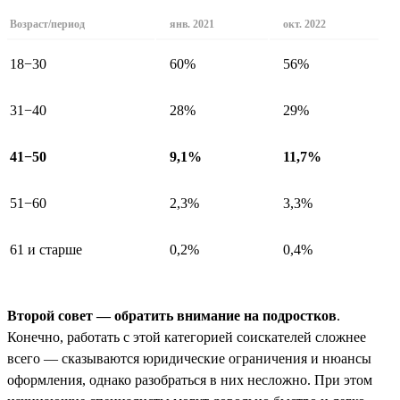
Возраст/период
янв. 2021
окт. 2022
18−30
60%
56%
31−40
28%
29%
41−50
9,1%
11,7%
51−60
2,3%
3,3%
61 и старше
0,2%
0,4%
Второй совет — обратить внимание на подростков
.
Конечно, работать с этой категорией соискателей сложнее
всего — сказываются юридические ограничения и нюансы
оформления, однако разобраться в них несложно. При этом