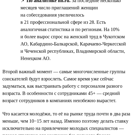
📌
По аналитике hh.ru.
За последние несколько
месяцев число приглашений женщин
на собеседования увеличилось
в 21 профессиональной сфере из 28. Есть
аналогичная статистика и по регионам. На 10%
и более вырос спрос на женский труд в Чукотском
АО, Кабардино-Балкарской, Карачаево-Черкесской
и Чеченской республиках, Владимирской области,
Ненецком АО.
Второй важный момент — самые многочисленные группы
соискателей будут взрослеть. Самое время уже сейчас
задуматься, как выстраивать работу с персоналом разного
возраста. В особенности с сотрудниками 45+ — средний
возраст сотрудников в компаниях неизбежно вырастет.
Что касается молодёжи, то её на рынке труда почти в два раза
меньше, чем 10−15 лет назад. Именно поэтому делать ставку
исключительно на привлечение молодых специалистов —