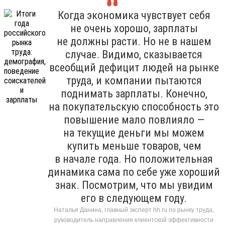
Когда экономика чувствует себя
не очень хорошо, зарплаты
не должны расти. Но не в нашем
случае. Видимо, сказывается
всеобщий дефицит людей на рынке
труда, и компании пытаются
поднимать зарплаты. Конечно,
на покупательскую способность это
повышение мало повлияло —
на текущие деньги мы можем
купить меньше товаров, чем
в начале года. Но положительная
динамика сама по себе уже хороший
знак. Посмотрим, что мы увидим
его в следующем году.
Наталья Данина, главный эксперт hh.ru по рынку труда,
руководитель направления клиентской эффективности