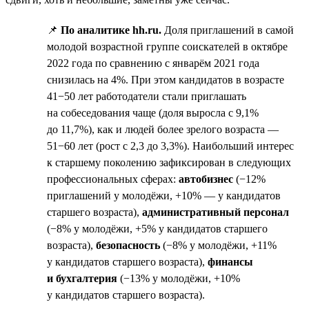
📌
По аналитике hh.ru.
Доля приглашений в самой
молодой возрастной группе соискателей в октябре
2022 года по сравнению с январём 2021 года
снизилась на 4%. При этом кандидатов в возрасте
41−50 лет работодатели стали приглашать
на собеседования чаще (доля выросла с 9,1%
до 11,7%), как и людей более зрелого возраста —
51−60 лет (рост с 2,3 до 3,3%). Наибольший интерес
к старшему поколению зафиксирован в следующих
профессиональных сферах:
автобизнес
(−12%
приглашений у молодёжи, +10% — у кандидатов
старшего возраста),
административный персонал
(−8% у молодёжи, +5% у кандидатов старшего
возраста),
безопасность
(−8% у молодёжи, +11%
у кандидатов старшего возраста),
финансы
и бухгалтерия
(−13% у молодёжи, +10%
у кандидатов старшего возраста).