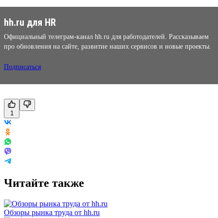
hh.ru для HR
Официальный телеграм-канал hh.ru для работодателей. Рассказываем
про обновления на сайте, развитие наших сервисов и новые проекты.
Подписаться
1
Читайте также
Обзоры рынка труда от hh.ru