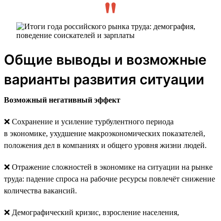
Общие выводы и возможные
варианты развития ситуации
Возможный негативный эффект
❌ Сохранение и усиление турбулентного периода
в экономике, ухудшение макроэкономических показателей,
положения дел в компаниях и общего уровня жизни людей.
❌ Отражение сложностей в экономике на ситуации на рынке
труда: падение спроса на рабочие ресурсы повлечёт снижение
количества вакансий.
❌ Демографический кризис, взросление населения,