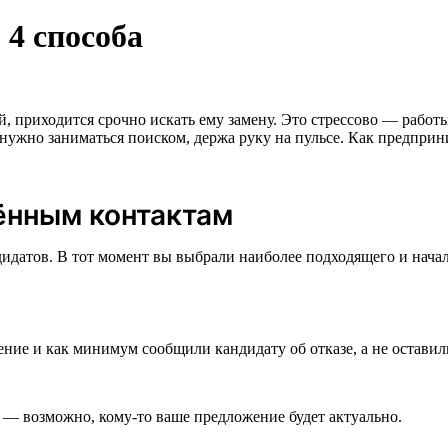
 4 способа
 приходится срочно искать ему замену. Это стрессово — работы
нужно заниматься поиском, держа руку на пульсе. Как предприн
нённым контактам
дидатов. В тот момент вы выбрали наиболее подходящего и начал
ние и как минимум сообщили кандидату об отказе, а не оставили
— возможно, кому-то ваше предложение будет актуально.