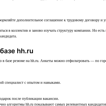
оформляйте дополнительное соглашение к трудовому договору и у
ться в коллектив и заново изучать структуру компании. Но есть
кандидата.
базе hh.ru
о в базе резюме на hh.ru‎. Анкеты можно отфильтровать — по г
ий специалист с опытом и навыками.
подарок после публикации вакансии.
чно алгоритмы hh.ru показывают самых релевантных кандидатов