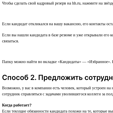
Чтобы сделать свой кадровый резерв на hh.ru, нажмите на звёзд
Если кандидат откликался на вашу вакансию, его контакты оста
Если вы нашли кандидата в базе резюме и уже открывали его ко
связаться.
Папку можно найти во вкладке «‎Кандидаты» — «Избранное». К
Способ 2. Предложить сотруд
Возможно, у вас в компании есть человек, который устроен на
сотрудник справляться с задачами уволившегося коллеги за пол
Когда работает?
Если текущие обязанности кандидата похожи на те, которые 