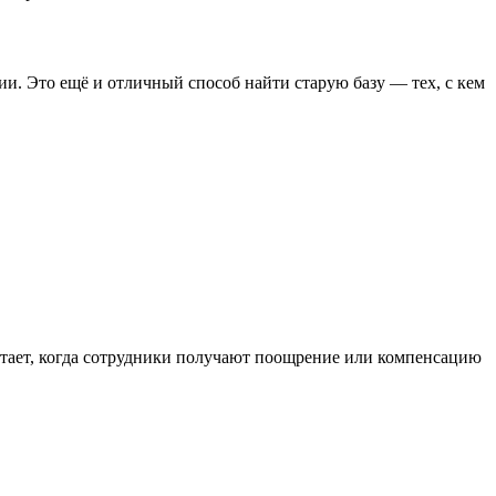
и. Это ещё и отличный способ найти старую базу — тех, с кем
ботает, когда сотрудники получают поощрение или компенсацию