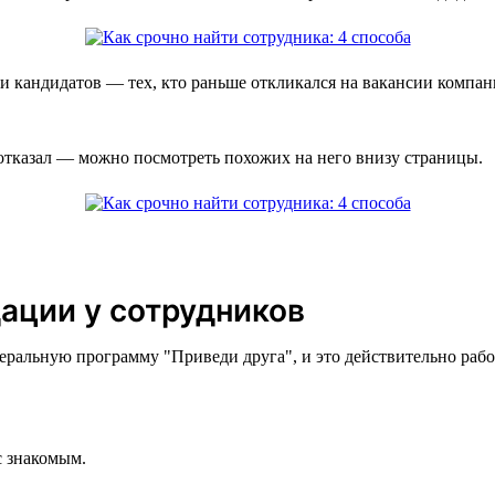
 кандидатов — тех, кто раньше откликался на вакансии компани
 отказал — можно посмотреть похожих на него внизу страницы.
ации у сотрудников
еральную программу "‎Приведи друга",‎ и это действительно ра
с знакомым.