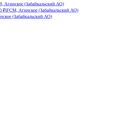
, Агинское (Забайкальский АО)
0
₽
iFCM, Агинское (Забайкальский АО)
нское (Забайкальский АО)