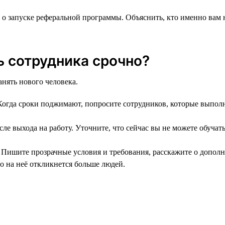
 о запуске реферальной программы. Объяснить, кто именно вам
ь сотрудника срочно?
анять нового человека.
. Когда сроки поджимают, попросите сотрудников, которые выпо
осле выхода на работу. Уточните, что сейчас вы не можете обучат
. Пишите прозрачные условия и требования, расскажите о допол
о на неё откликнется больше людей.