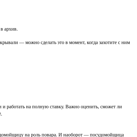
в архив.
ткрывали — можно сделать это в момент, когда захотите с ним
 и работать на полную ставку. Важно оценить, сможет ли
.
судомойщицу на роль повара. И наоборот — посудомойщица