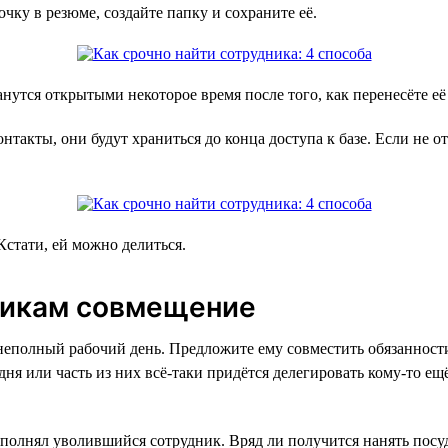
очку в резюме, создайте папку и сохраните её.
нутся открытыми некоторое время после того, как перенесёте её 
нтакты, они будут храниться до конца доступа к базе. Если не о
стати, ей можно делиться.
никам совмещение
 неполный рабочий день. Предложите ему совместить обязанности
дня или часть из них всё-таки придётся делегировать кому-то ещё
выполнял уволившийся сотрудник. Вряд ли получится нанять по