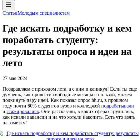
Статьи
Молодым специалистам
Где искать подработку и кем
поработать студенту:
результаты опроса и идеи на
лето
27 мая 2024
Поздравляем с приходом лета, а с ним и каникул! Если ты еще
думаешь, как провести свободные месяцы с пользой, можем
подкинуть пару идей. Как показал опрос hh.ru, в прошлом
году почти 60% студентов вузов и колледжей
подрабатывали
и
стажировались
. Они рассказали, в каких сферах трудились,
как искали вакансии и на что хотели накопить. Есть что взять
на заметку!