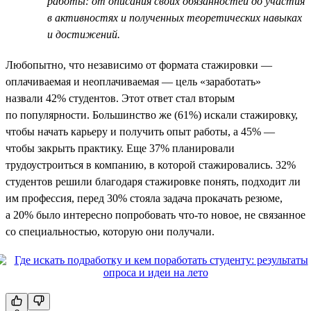
работы: от описания своих обязанностей до участия
в активностях и полученных теоретических навыках
и достижений.
Любопытно, что независимо от формата стажировки —
оплачиваемая и неоплачиваемая — цель «заработать»
назвали 42% студентов. Этот ответ стал вторым
по популярности. Большинство же (61%) искали стажировку,
чтобы начать карьеру и получить опыт работы, а 45% —
чтобы закрыть практику. Еще 37% планировали
трудоустроиться в компанию, в которой стажировались. 32%
студентов решили благодаря стажировке понять, подходит ли
им профессия, перед 30% стояла задача прокачать резюме,
а 20% было интересно попробовать что-то новое, не связанное
со специальностью, которую они получали.