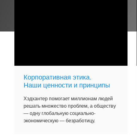
Корпоративная этика.
Наши ценности и принципы
Хэдхантер помогает миллионам людей
решать множество проблем, а обществу
— одну глобальную социально-
экономическую — безработицу.