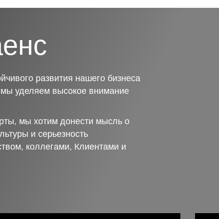
аенс
йчивого развития нашего бизнеса
о мы уделяем высокое внимание
рты, мы хотим донести мысль о
льтуры и серьезность
ством, коллегами, Клиентами и