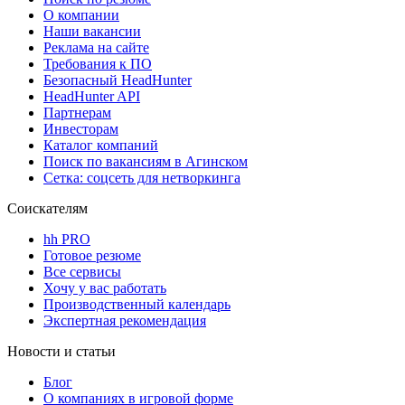
О компании
Наши вакансии
Реклама на сайте
Требования к ПО
Безопасный HeadHunter
HeadHunter API
Партнерам
Инвесторам
Каталог компаний
Поиск по вакансиям в Агинском
Сетка: соцсеть для нетворкинга
Соискателям
hh PRO
Готовое резюме
Все сервисы
Хочу у вас работать
Производственный календарь
Экспертная рекомендация
Новости и статьи
Блог
О компаниях в игровой форме