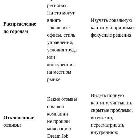
регионах.
На это могут
влиять
Изучать локальную
Распределение
локальные
картину и принимать
по городам
офисы, стиль
фокусные решения
управления,
условия труда
или
конкуренция
на местном
рынке
Видеть полную
Какие отзывы
картину, учитывать
о вашей
скрытые проблемы,
компании
Отклонённые
возможно,
не прошли
отзывы
пересматривать
модерацию
внутреннюю
Dream Job