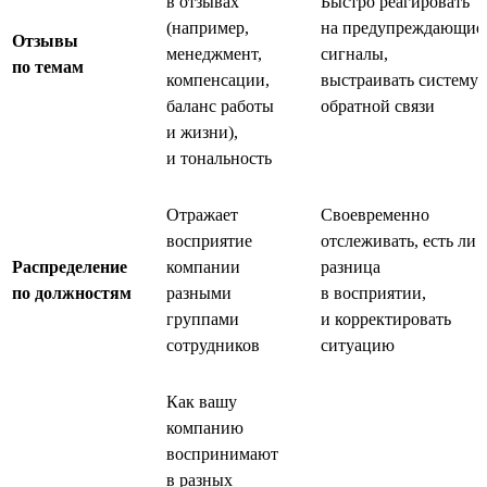
в отзывах
Быстро реагировать
(например,
на предупреждающие
Отзывы
менеджмент,
сигналы,
по темам
компенсации,
выстраивать систему
баланс работы
обратной связи
и жизни),
и тональность
Отражает
Своевременно
восприятие
отслеживать, есть ли
Распределение
компании
разница
по должностям
разными
в восприятии,
группами
и корректировать
сотрудников
ситуацию
Как вашу
компанию
воспринимают
в разных