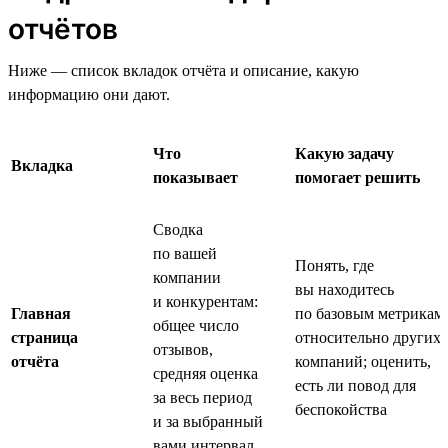
отчётов
Ниже — список вкладок отчёта и описание, какую
информацию они дают.
Что
Какую задачу
Вкладка
показывает
помогает решить
Сводка
по вашей
Понять, где
компании
вы находитесь
и конкурентам:
Главная
по базовым метрикам
общее число
страница
относительно других
отзывов,
отчёта
компаний; оценить,
средняя оценка
есть ли повод для
за весь период
беспокойства
и за выбранный
вами интервал