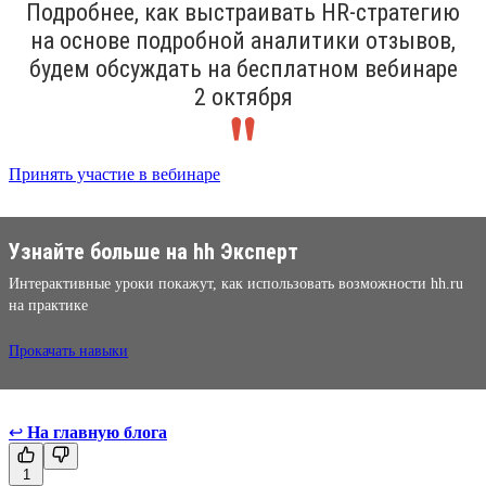
Подробнее, как выстраивать HR-стратегию
на основе подробной аналитики отзывов,
будем обсуждать на бесплатном вебинаре
2 октября
Принять участие в вебинаре
Узнайте больше на hh Эксперт
Интерактивные уроки покажут, как использовать возможности hh.ru
на практике
Прокачать навыки
↩
На главную блога
1