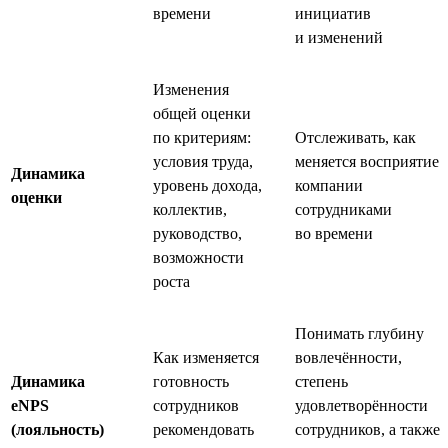
времени
инициатив
и изменений
Изменения
общей оценки
по критериям:
Отслеживать, как
условия труда,
меняется восприятие
Динамика
уровень дохода,
компании
оценки
коллектив,
сотрудниками
руководство,
во времени
возможности
роста
Понимать глубину
Как изменяется
вовлечённости,
Динамика
готовность
степень
eNPS
сотрудников
удовлетворённости
(лояльность)
рекомендовать
сотрудников, а также