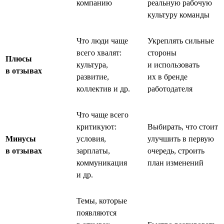
компанию
реальную рабочую
культуру команды
Что люди чаще
Укреплять сильные
всего хвалят:
стороны
Плюсы
культура,
и использовать
в отзывах
развитие,
их в бренде
коллектив и др.
работодателя
Что чаще всего
критикуют:
Выбирать, что стоит
Минусы
условия,
улучшить в первую
в отзывах
зарплаты,
очередь, строить
коммуникация
план изменений
и др.
Темы, которые
появляются