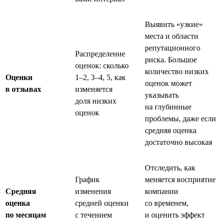
Выявить «узкие»
места и области
репутационного
Распределение
риска. Большое
оценок: сколько
количество низких
Оценки
1–2, 3–4, 5, как
оценок может
в отзывах
изменяется
указывать
доля низких
на глубинные
оценок
проблемы, даже если
средняя оценка
достаточно высокая
Отследить, как
График
меняется восприятие
Средняя
изменения
компании
оценка
средней оценки
со временем,
по месяцам
с течением
и оценить эффект