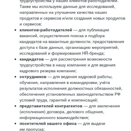
трудоустройства у наших клиентов-работодателей.
Также мы используем данные для исследований,
направленных на улучшение качества наших
продуктов и сервисов и/или создания новых продуктов
и сервисов;
клиентов-работодателей
— для публикации
вакансий, осуществления поиска и подбора
кандидатов на вакантные должности, предоставления
доступа к базе данных, организацию мероприятий,
исследований и формирования HR-бренда;
кандидатов
— для рассмотрения возможности
трудоустройства в нашу компанию и для ведения
кадрового резерва компании;
сотрудников
— для ведения кадровой работы,
обучения, направления в командировки, учёта
результатов исполнения должностных обязанностей,
обеспечения установленных законодательством РФ
условий труда, гарантий и компенсаций;
представителей контрагентов
— для заключения
(исполнения) договора, делового общения,
информационного взаимодействия;
посетителей нашего офиса
— для выдачи
им пропуска;