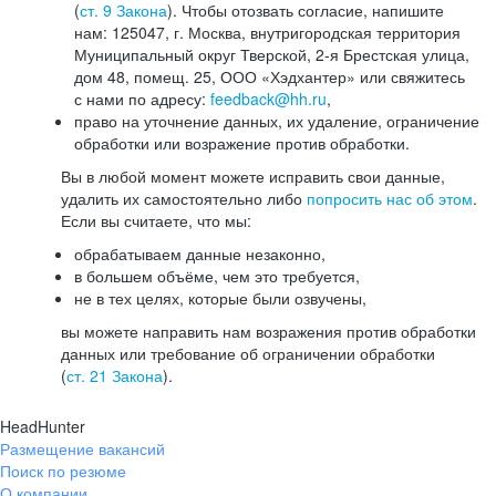
(
ст. 9 Закона
). Чтобы отозвать согласие, напишите
нам: 125047, г. Москва, внутригородская территория
Муниципальный округ Тверской, 2-я Брестская улица,
дом 48, помещ. 25, ООО «Хэдхантер» или свяжитесь
с нами по адресу:
feedback@hh.ru
,
право на уточнение данных, их удаление, ограничение
обработки или возражение против обработки.
Вы в любой момент можете исправить свои данные,
удалить их самостоятельно либо
попросить нас об этом
.
Если вы считаете, что мы:
обрабатываем данные незаконно,
в большем объёме, чем это требуется,
не в тех целях, которые были озвучены,
вы можете направить нам возражения против обработки
данных или требование об ограничении обработки
(
ст. 21 Закона
).
HeadHunter
Размещение вакансий
Поиск по резюме
О компании