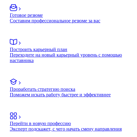
Готовое резюме
Составим профессиональное резюме за вас
Построить карьерный план
Переходите на новый карьерный уровень с помощью
наставника
Проработать стратегию поиска
Поможем искать работу быстрее и эффективнее
Перейти в новую профессию
Эксперт подскажет, с чего начать смену направления