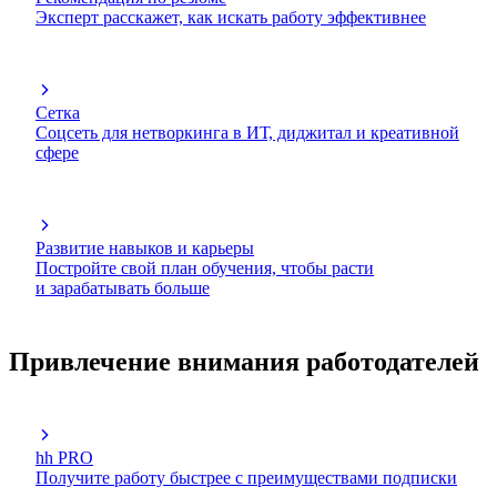
Эксперт расскажет, как искать работу эффективнее
Сетка
Соцсеть для нетворкинга в ИТ, диджитал и креативной
сфере
Развитие навыков и карьеры
Постройте свой план обучения, чтобы расти
и зарабатывать больше
Привлечение внимания работодателей
hh PRO
Получите работу быстрее с преимуществами подписки