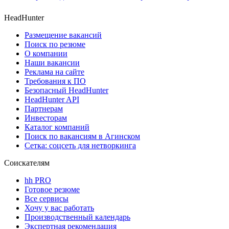
HeadHunter
Размещение вакансий
Поиск по резюме
О компании
Наши вакансии
Реклама на сайте
Требования к ПО
Безопасный HeadHunter
HeadHunter API
Партнерам
Инвесторам
Каталог компаний
Поиск по вакансиям в Агинском
Сетка: соцсеть для нетворкинга
Соискателям
hh PRO
Готовое резюме
Все сервисы
Хочу у вас работать
Производственный календарь
Экспертная рекомендация