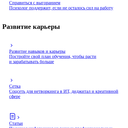
Справиться с выгоранием
Психолог поддержит, если не осталось сил на работу
Развитие карьеры
Развитие навыков и карьеры
Постройте свой план обучения, чтобы расти
и зарабатывать больше
Сетка
Соцсеть для нетворкинга в ИТ, диджитал и креативной
сфере
Статьи