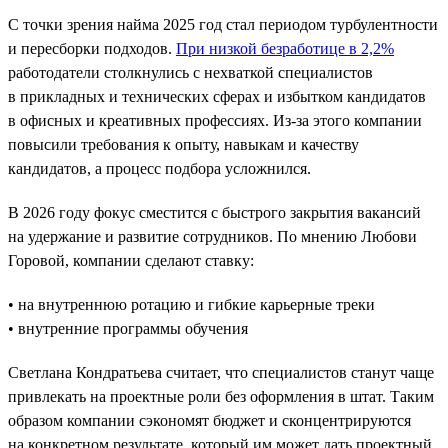
С точки зрения найма 2025 год стал периодом турбулентности
и пересборки подходов.
При низкой безработице в 2,2%
работодатели столкнулись с нехваткой специалистов
в прикладных и технических сферах и избытком кандидатов
в офисных и креативных профессиях. Из-за этого компании
повысили требования к опыту, навыкам и качеству
кандидатов, а процесс подбора усложнился.
В 2026 году фокус сместится с быстрого закрытия вакансий
на удержание и развитие сотрудников. По мнению Любови
Горовой, компании сделают ставку:
• на внутреннюю ротацию и гибкие карьерные треки
• внутренние программы обучения
Светлана Кондратьева считает, что специалистов станут чаще
привлекать на проектные роли без оформления в штат. Таким
образом компании сэкономят бюджет и сконцентрируются
на конкретном результате, который им может дать проектный