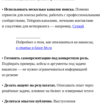
•
Использовать несколько каналов поиска.
Помимо
сервисов для поиска работы, работать с профессиональными
сообществами, Telegram-каналами, личными контактами
и соцсетями для нетворкинга — например,
Сеткой
_____________
Подробнее о том, как откликаться на вакансии,
в статье в блоге hh.ru
•
Готовить самопрезентацию под конкретную роль.
Подбирать примеры, кейсы и аргументы под задачи
вакансии — не нужно ограничиваться информацией
из резюме
•
Делать акцент на результатах.
Описывать опыт через
решённые задачи, влияние на бизнес и измеримые итоги
•
Делиться опытом публично.
Выступления