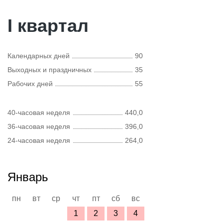
I квартал
Календарных дней
90
Выходных и праздничных
35
Рабочих дней
55
40-часовая неделя
440,0
36-часовая неделя
396,0
24-часовая неделя
264,0
Январь
пн
вт
ср
чт
пт
сб
вс
1
2
3
4