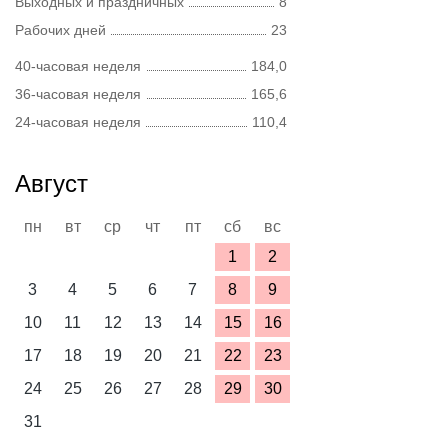
Выходных и праздничных
8
Рабочих дней
23
40-часовая неделя
184,0
36-часовая неделя
165,6
24-часовая неделя
110,4
Август
пн
вт
ср
чт
пт
сб
вс
1
2
3
4
5
6
7
8
9
10
11
12
13
14
15
16
17
18
19
20
21
22
23
24
25
26
27
28
29
30
31