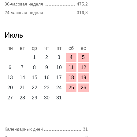
36-часовая неделя
475,2
24-часовая неделя
316,8
Июль
пн
вт
ср
чт
пт
сб
вс
1
2
3
4
5
6
7
8
9
10
11
12
13
14
15
16
17
18
19
20
21
22
23
24
25
26
27
28
29
30
31
Календарных дней
31