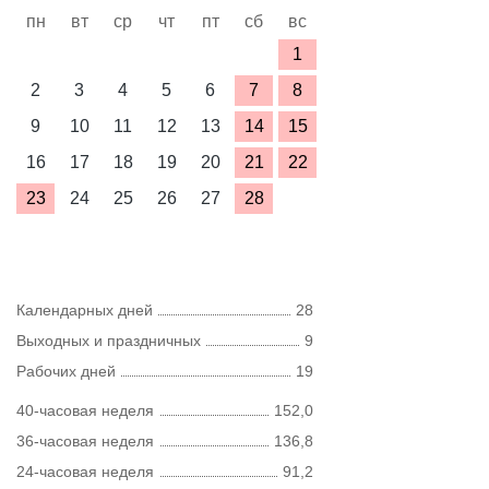
пн
вт
ср
чт
пт
сб
вс
1
2
3
4
5
6
7
8
9
10
11
12
13
14
15
16
17
18
19
20
21
22
23
24
25
26
27
28
Календарных дней
28
Выходных и праздничных
9
Рабочих дней
19
40-часовая неделя
152,0
36-часовая неделя
136,8
24-часовая неделя
91,2