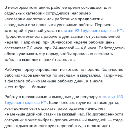
В некоторых компаниях рабочее время сокращают для
отдельных категорий сотрудников, например
несовершеннолетних или работников предприятий
с вредными или опасными условиями работы. Перечень
категорий и условий указан в
статье 92 Трудового кодекса РФ
.
Продолжительность рабочего дня зависит от установленной
недели. Например, при
36-часовой
неделе рабочий день
составляет 7,2 часа, при
24-часовой —
4,8 часа. Работодатель
обязан учитывать эту норму, чтобы правильно составить
табель и выполнить расчёт зарплаты.
Рабочую норму определяют не только по неделе. Количество
рабочих часов меняется по месяцам и кварталам. Например,
в феврале обычно меньше рабочих дней, а в июле
и сентябре — больше.
Работу в праздничные и выходные дни регулирует
статья 153
Трудового кодекса РФ
. Если человек трудится в такие даты,
хотя должен был отдыхать, работодатель начисляет
не меньше двойной ставки за каждый час. По договорённости
сотрудник может выбрать дополнительный выходной — тогда
день отдыха компенсирует переработку, а оплата идёт