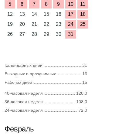
5
6
7
8
9
10
11
12
13
14
15
16
17
18
19
20
21
22
23
24
25
26
27
28
29
30
31
Календарных дней
31
Выходных и праздничных
16
Рабочих дней
15
40-часовая неделя
120,0
36-часовая неделя
108,0
24-часовая неделя
72,0
Февраль