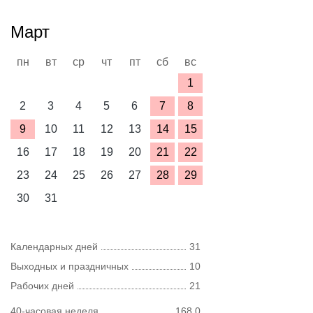
Март
пн
вт
ср
чт
пт
сб
вс
1
2
3
4
5
6
7
8
9
10
11
12
13
14
15
16
17
18
19
20
21
22
23
24
25
26
27
28
29
30
31
Календарных дней
31
Выходных и праздничных
10
Рабочих дней
21
40-часовая неделя
168,0