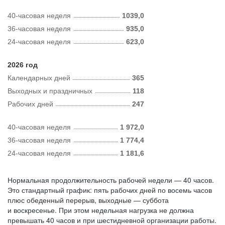
40-часовая неделя
1039,0
36-часовая неделя
935,0
24-часовая неделя
623,0
2026 год
Календарных дней
365
Выходных и праздничных
118
Рабочих дней
247
40-часовая неделя
1 972,0
36-часовая неделя
1 774,4
24-часовая неделя
1 181,6
Нормальная продолжительность рабочей недели — 40 часов.
Это стандартный график: пять рабочих дней по восемь часов
плюс обеденный перерыв, выходные — суббота
и воскресенье. При этом недельная нагрузка не должна
превышать 40 часов и при шестидневной организации работы.