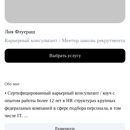
Лия Флуераш
Карьерный консультант / Ментор школы рекрутмента
Выбрать услугу
Обо мне
• Сертифицированный карьерный консультант / коуч с
опытом работы более 12 лет в HR структурах крупных
федеральных компаний в сфере подбора персонала, в том
числе IT.
• Более 5 лет практики карьерного консультирования,
Развернуть