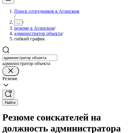
Поиск сотрудников в Агинском
/
/
...
резюме в Агинском
/
администратор объекта
/
гибкий график
администратор объекта
Резюме
Найти
Резюме соискателей на
должность администратора