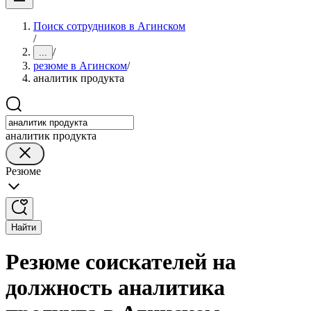
Поиск сотрудников в Агинском
/
/
...
резюме в Агинском
/
аналитик продукта
аналитик продукта
Резюме
Найти
Резюме соискателей на
должность аналитика