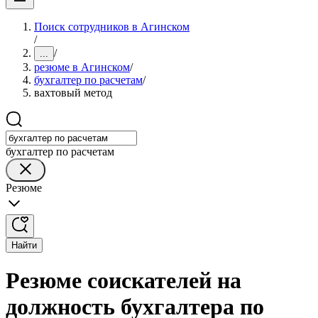
Поиск сотрудников в Агинском
/
/
...
резюме в Агинском
/
бухгалтер по расчетам
/
вахтовый метод
бухгалтер по расчетам
Резюме
Найти
Резюме соискателей на
должность бухгалтера по