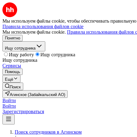
Мы используем файлы cookie, чтобы обеспечивать правильную р
Правила использования файлов cookie
Мы используем файлы cookie.
Правила использования файлов c
Понятно
Ищу сотрудника
Ищу работу
Ищу сотрудника
Ищу сотрудника
Сервисы
Помощь
Ещё
Поиск
Агинское (Забайкальский АО)
Войти
Войти
Зарегистрироваться
Поиск сотрудников в Агинском