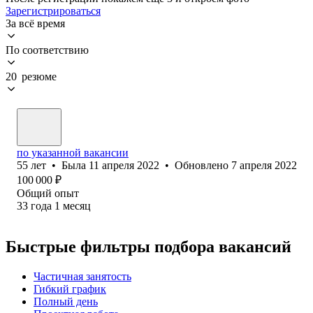
Зарегистрироваться
За всё время
По соответствию
20 резюме
по указанной вакансии
55
лет
•
Была
11 апреля 2022
•
Обновлено
7 апреля 2022
100 000
₽
Общий опыт
33
года
1
месяц
Быстрые фильтры подбора вакансий
Частичная занятость
Гибкий график
Полный день