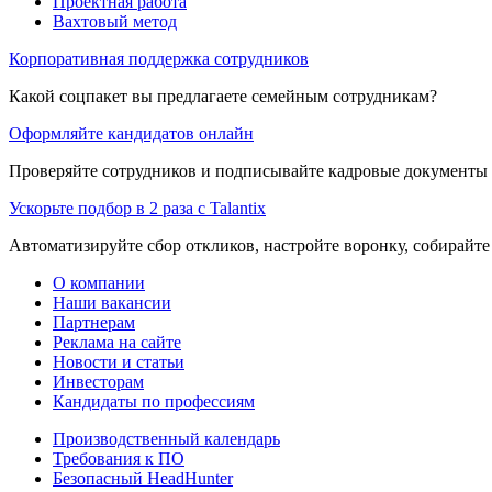
Проектная работа
Вахтовый метод
Корпоративная поддержка сотрудников
Какой соцпакет вы предлагаете семейным сотрудникам?
Оформляйте кандидатов онлайн
Проверяйте сотрудников и подписывайте кадровые документы 
Ускорьте подбор в 2 раза с Talantix
Автоматизируйте сбор откликов, настройте воронку, собирайте
О компании
Наши вакансии
Партнерам
Реклама на сайте
Новости и статьи
Инвесторам
Кандидаты по профессиям
Производственный календарь
Требования к ПО
Безопасный HeadHunter