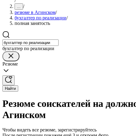
/
/
...
резюме в Агинском
/
бухгалтер по реализации
/
полная занятость
бухгалтер по реализации
Резюме
Найти
Резюме соискателей на должно
Агинском
Чтобы видеть все резюме, зарегистрируйтесь
После регистрации покажем ещё 3 и откроем фото