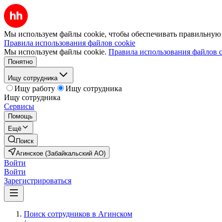
Мы используем файлы cookie, чтобы обеспечивать правильную р
Правила использования файлов cookie
Мы используем файлы cookie.
Правила использования файлов c
Понятно
Ищу сотрудника
Ищу работу
Ищу сотрудника
Ищу сотрудника
Сервисы
Помощь
Ещё
Поиск
Агинское (Забайкальский АО)
Войти
Войти
Зарегистрироваться
Поиск сотрудников в Агинском