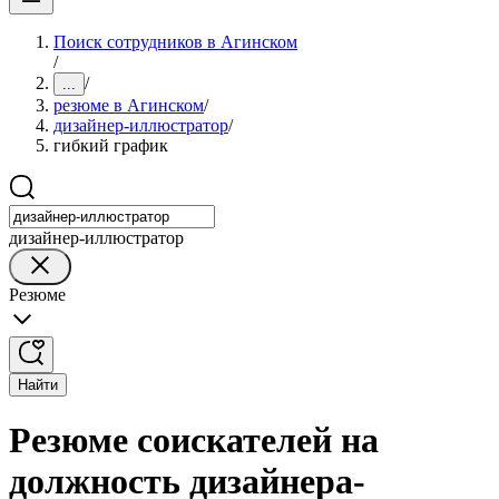
Поиск сотрудников в Агинском
/
/
...
резюме в Агинском
/
дизайнер-иллюстратор
/
гибкий график
дизайнер-иллюстратор
Резюме
Найти
Резюме соискателей на
должность дизайнера-