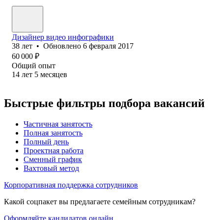
Дизайнер видео инфографики
38
лет
•
Обновлено
6 февраля 2017
60 000
₽
Общий опыт
14
лет
5
месяцев
Быстрые фильтры подбора вакансий
Частичная занятость
Полная занятость
Полный день
Проектная работа
Сменный график
Вахтовый метод
Корпоративная поддержка сотрудников
Какой соцпакет вы предлагаете семейным сотрудникам?
Оформляйте кандидатов онлайн