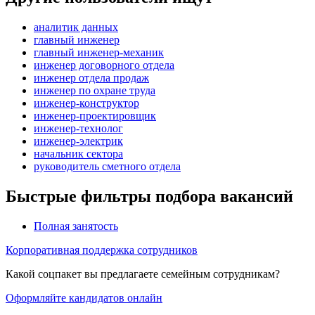
аналитик данных
главный инженер
главный инженер-механик
инженер договорного отдела
инженер отдела продаж
инженер по охране труда
инженер-конструктор
инженер-проектировщик
инженер-технолог
инженер-электрик
начальник сектора
руководитель сметного отдела
Быстрые фильтры подбора вакансий
Полная занятость
Корпоративная поддержка сотрудников
Какой соцпакет вы предлагаете семейным сотрудникам?
Оформляйте кандидатов онлайн