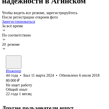
надежности в Агинском
Чтобы видеть все резюме, зарегистрируйтесь
После регистрации откроем фото
Зарегистрироваться
За всё время
По соответствию
20 резюме
Инженер
44
года
•
Был
11 марта 2024
•
Обновлено
6 июля 2018
80 000
₽
Не ищет работу
Общий опыт
22
года
1
месяц
Другие пользователи ищут