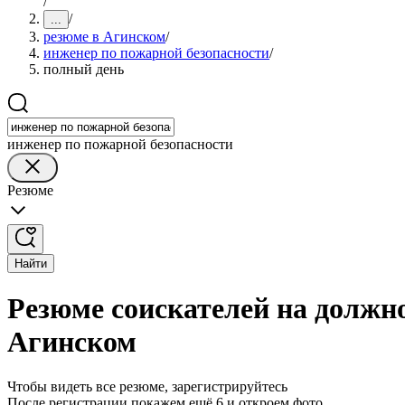
/
/
...
резюме в Агинском
/
инженер по пожарной безопасности
/
полный день
инженер по пожарной безопасности
Резюме
Найти
Резюме соискателей на должн
Агинском
Чтобы видеть все резюме, зарегистрируйтесь
После регистрации покажем ещё 6 и откроем фото