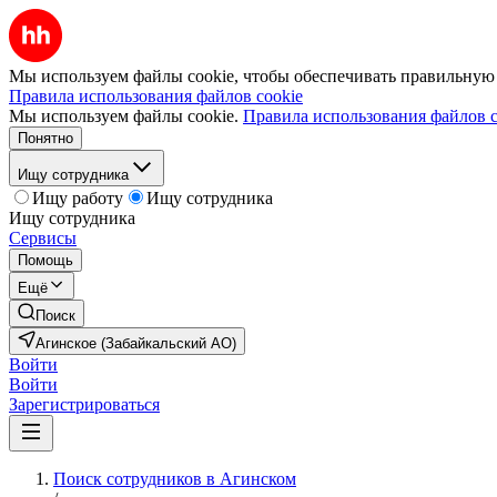
Мы используем файлы cookie, чтобы обеспечивать правильную р
Правила использования файлов cookie
Мы используем файлы cookie.
Правила использования файлов c
Понятно
Ищу сотрудника
Ищу работу
Ищу сотрудника
Ищу сотрудника
Сервисы
Помощь
Ещё
Поиск
Агинское (Забайкальский АО)
Войти
Войти
Зарегистрироваться
Поиск сотрудников в Агинском