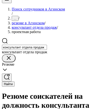
Поиск сотрудников в Агинском
/
/
...
резюме в Агинском
/
консультант отдела продаж
/
проектная работа
консультант отдела продаж
Резюме
Найти
Резюме соискателей на
должность консультанта