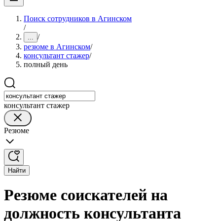
Поиск сотрудников в Агинском
/
/
...
резюме в Агинском
/
консультант стажер
/
полный день
консультант стажер
Резюме
Найти
Резюме соискателей на
должность консультанта