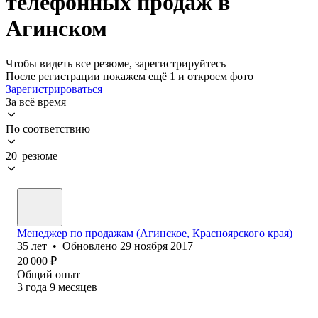
телефонных продаж в
Агинском
Чтобы видеть все резюме, зарегистрируйтесь
После регистрации покажем ещё 1 и откроем фото
Зарегистрироваться
За всё время
По соответствию
20 резюме
Менеджер по продажам (Агинское, Красноярского края)
35
лет
•
Обновлено
29 ноября 2017
20 000
₽
Общий опыт
3
года
9
месяцев