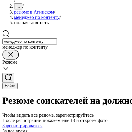
/
/
...
резюме в Агинском
/
менеджер по контенту
/
полная занятость
менеджер по контенту
Резюме
Найти
Резюме соискателей на должн
Чтобы видеть все резюме, зарегистрируйтесь
После регистрации покажем ещё 13 и откроем фото
Зарегистрироваться
За всё время