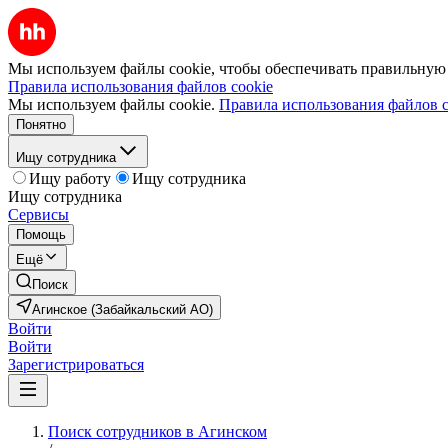
Мы используем файлы cookie, чтобы обеспечивать правильную р
Правила использования файлов cookie
Мы используем файлы cookie.
Правила использования файлов c
Понятно
Ищу сотрудника
Ищу работу
Ищу сотрудника
Ищу сотрудника
Сервисы
Помощь
Ещё
Поиск
Агинское (Забайкальский АО)
Войти
Войти
Зарегистрироваться
Поиск сотрудников в Агинском