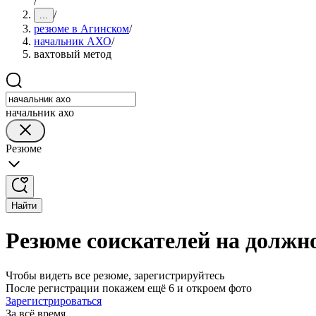
/
/
...
резюме в Агинском
/
начальник АХО
/
вахтовый метод
начальник ахо
Резюме
Найти
Резюме соискателей на должн
Чтобы видеть все резюме, зарегистрируйтесь
После регистрации покажем ещё 6 и откроем фото
Зарегистрироваться
За всё время