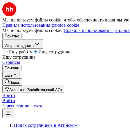
Мы используем файлы cookie, чтобы обеспечивать правильную р
Правила использования файлов cookie
Мы используем файлы cookie.
Правила использования файлов c
Понятно
Ищу сотрудника
Ищу работу
Ищу сотрудника
Ищу сотрудника
Сервисы
Помощь
Ещё
Поиск
Агинское (Забайкальский АО)
Войти
Войти
Зарегистрироваться
Поиск сотрудников в Агинском