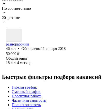
По соответствию
20 резюме
разнорабочий
46
лет
•
Обновлено
11 января 2018
50 000
₽
Общий опыт
18
лет
4
месяца
Быстрые фильтры подбора вакансий
Гибкий график
Сменный график
Проектная работа
Частичная занятость
Полная занятость