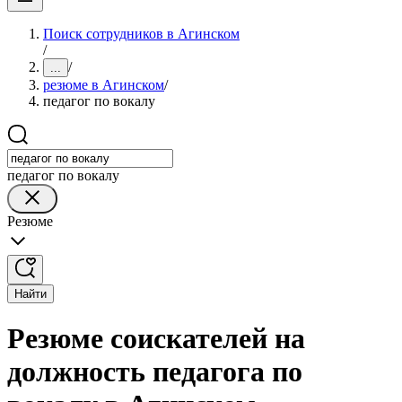
Поиск сотрудников в Агинском
/
/
...
резюме в Агинском
/
педагог по вокалу
педагог по вокалу
Резюме
Найти
Резюме соискателей на
должность педагога по