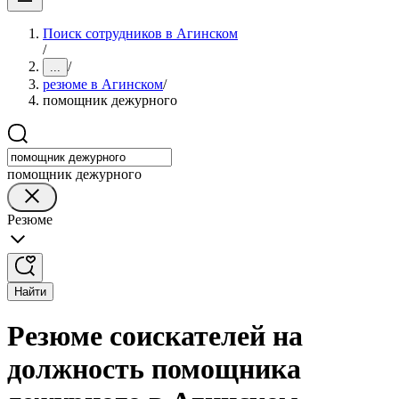
Поиск сотрудников в Агинском
/
/
...
резюме в Агинском
/
помощник дежурного
помощник дежурного
Резюме
Найти
Резюме соискателей на
должность помощника