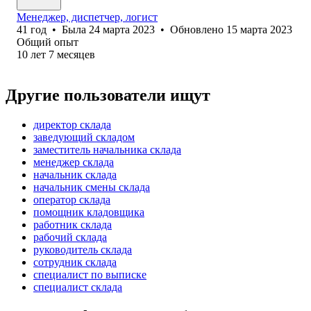
Менеджер, диспетчер, логист
41
год
•
Была
24 марта 2023
•
Обновлено
15 марта 2023
Общий опыт
10
лет
7
месяцев
Другие пользователи ищут
директор склада
заведующий складом
заместитель начальника склада
менеджер склада
начальник склада
начальник смены склада
оператор склада
помощник кладовщика
работник склада
рабочий склада
руководитель склада
сотрудник склада
специалист по выписке
специалист склада