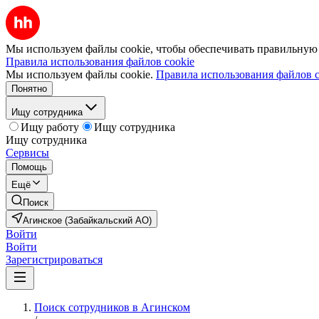
Мы используем файлы cookie, чтобы обеспечивать правильную р
Правила использования файлов cookie
Мы используем файлы cookie.
Правила использования файлов c
Понятно
Ищу сотрудника
Ищу работу
Ищу сотрудника
Ищу сотрудника
Сервисы
Помощь
Ещё
Поиск
Агинское (Забайкальский АО)
Войти
Войти
Зарегистрироваться
Поиск сотрудников в Агинском