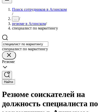
Поиск сотрудников в Агинском
/
/
...
резюме в Агинском
/
специалист по маркетингу
специалист по маркетингу
Резюме
Найти
Резюме соискателей на
должность специалиста по