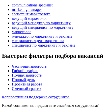
communications specialist
marketing manager
ассистент маркетолога
ведущий маркетолог
ведущий менеджер по маркетингу
ведущий специалист по маркетингу
маркетолог
менеджер по маркетингу и рекламе
специалист отдела маркетинга
специалист по маркетингу и рекламе
Быстрые фильтры подбора вакансий
Частичная занятость
Гибкий график
Полная занятость
Полный день
Проектная работа
Сменный график
Корпоративная поддержка сотрудников
Какой соцпакет вы предлагаете семейным сотрудникам?