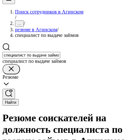
Поиск сотрудников в Агинском
/
/
...
резюме в Агинском
/
специалист по выдаче займов
специалист по выдаче займов
Резюме
Найти
Резюме соискателей на
должность специалиста по