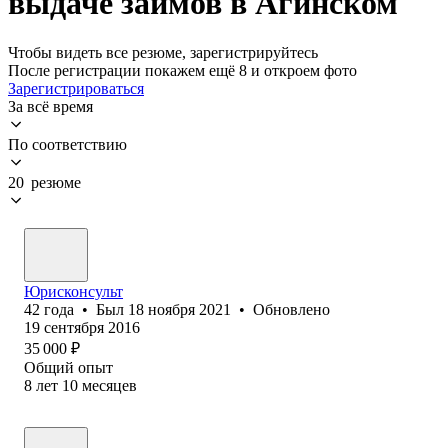
выдаче займов в Агинском
Чтобы видеть все резюме, зарегистрируйтесь
После регистрации покажем ещё 8 и откроем фото
Зарегистрироваться
За всё время
По соответствию
20 резюме
Юрисконсульт
42
года
•
Был
18 ноября 2021
•
Обновлено
19 сентября 2016
35 000
₽
Общий опыт
8
лет
10
месяцев