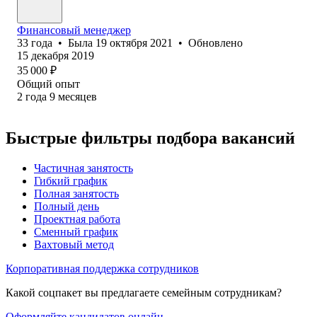
Финансовый менеджер
33
года
•
Была
19 октября 2021
•
Обновлено
15 декабря 2019
35 000
₽
Общий опыт
2
года
9
месяцев
Быстрые фильтры подбора вакансий
Частичная занятость
Гибкий график
Полная занятость
Полный день
Проектная работа
Сменный график
Вахтовый метод
Корпоративная поддержка сотрудников
Какой соцпакет вы предлагаете семейным сотрудникам?
Оформляйте кандидатов онлайн