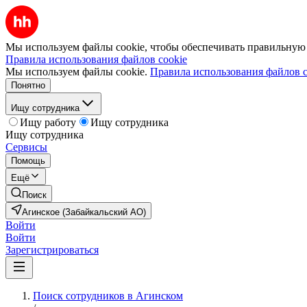
Мы используем файлы cookie, чтобы обеспечивать правильную р
Правила использования файлов cookie
Мы используем файлы cookie.
Правила использования файлов c
Понятно
Ищу сотрудника
Ищу работу
Ищу сотрудника
Ищу сотрудника
Сервисы
Помощь
Ещё
Поиск
Агинское (Забайкальский АО)
Войти
Войти
Зарегистрироваться
Поиск сотрудников в Агинском