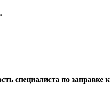
ки
ость специалиста по заправке 