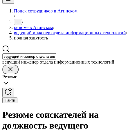
Поиск сотрудников в Агинском
/
/
...
резюме в Агинском
/
ведущий инженер отдела информационных технологий
/
полная занятость
ведущий инженер отдела информационных технологий
Резюме
Найти
Резюме соискателей на
должность ведущего