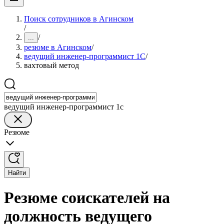
Поиск сотрудников в Агинском
/
/
...
резюме в Агинском
/
ведущий инженер-программист 1С
/
вахтовый метод
ведущий инженер-программист 1с
Резюме
Найти
Резюме соискателей на
должность ведущего