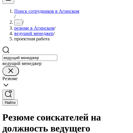
Поиск сотрудников в Агинском
/
/
...
резюме в Агинском
/
ведущий менеджер
/
проектная работа
ведущий менеджер
Резюме
Найти
Резюме соискателей на
должность ведущего