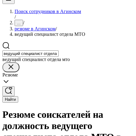
Поиск сотрудников в Агинском
/
/
...
резюме в Агинском
/
ведущий специалист отдела МТО
ведущий специалист отдела мто
Резюме
Найти
Резюме соискателей на
должность ведущего