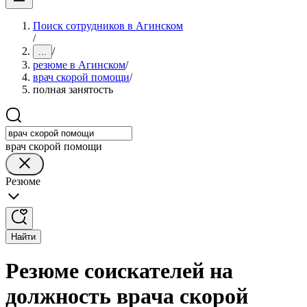
Поиск сотрудников в Агинском
/
/
...
резюме в Агинском
/
врач скорой помощи
/
полная занятость
врач скорой помощи
Резюме
Найти
Резюме соискателей на
должность врача скорой