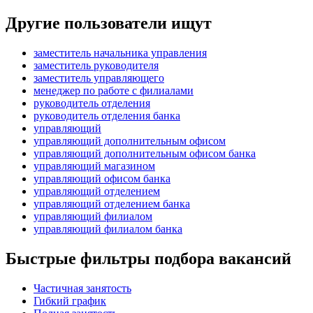
Другие пользователи ищут
заместитель начальника управления
заместитель руководителя
заместитель управляющего
менеджер по работе с филиалами
руководитель отделения
руководитель отделения банка
управляющий
управляющий дополнительным офисом
управляющий дополнительным офисом банка
управляющий магазином
управляющий офисом банка
управляющий отделением
управляющий отделением банка
управляющий филиалом
управляющий филиалом банка
Быстрые фильтры подбора вакансий
Частичная занятость
Гибкий график