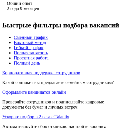
Общий опыт
2
года
9
месяцев
Быстрые фильтры подбора вакансий
Сменный график
Вахтовый метод
Гибкий график
Полная занятость
Проектная работа
Полный день
Корпоративная поддержка сотрудников
Какой соцпакет вы предлагаете семейным сотрудникам?
Оформляйте кандидатов онлайн
Проверяйте сотрудников и подписывайте кадровые
документы без бумаг и личных встреч
Ускорьте подбор в 2 раза с Talantix
Автоматизируйте сбор откликов, настройте воронку,