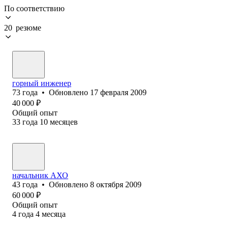
По соответствию
20 резюме
горный инженер
73
года
•
Обновлено
17 февраля 2009
40 000
₽
Общий опыт
33
года
10
месяцев
начальник АХО
43
года
•
Обновлено
8 октября 2009
60 000
₽
Общий опыт
4
года
4
месяца