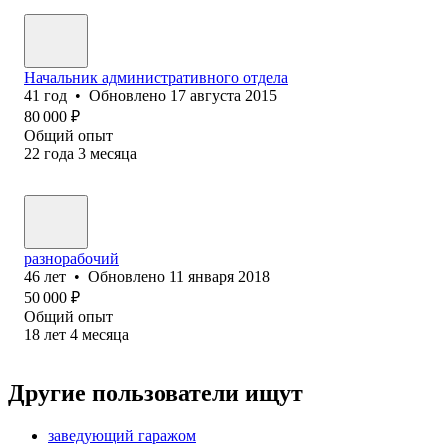
Начальник административного отдела
41
год
•
Обновлено
17 августа 2015
80 000
₽
Общий опыт
22
года
3
месяца
разнорабочий
46
лет
•
Обновлено
11 января 2018
50 000
₽
Общий опыт
18
лет
4
месяца
Другие пользователи ищут
заведующий гаражом