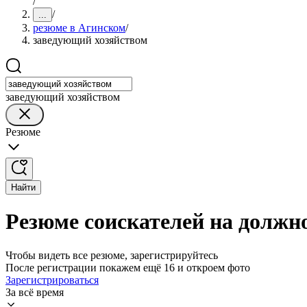
/
/
...
резюме в Агинском
/
заведующий хозяйством
заведующий хозяйством
Резюме
Найти
Резюме соискателей на должн
Чтобы видеть все резюме, зарегистрируйтесь
После регистрации покажем ещё 16 и откроем фото
Зарегистрироваться
За всё время