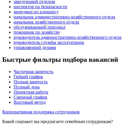
заведующий отделом
инспектор по безопасности
менеджер по клинингу
начальник административно-хозяйственного отдела
начальник хозяйственного отдела
обслуживающий персонал
помощник по хозяйству
руководитель административно-хозяйственного отдела
руководитель службы эксплуатации
управляющий делами
Быстрые фильтры подбора вакансий
Частичная занятость
Гибкий график
Полная занятость
Полный день
Проектная работа
Сменный график
Вахтовый метод
Корпоративная поддержка сотрудников
Какой соцпакет вы предлагаете семейным сотрудникам?