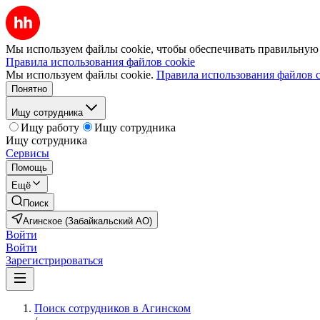
Мы используем файлы cookie, чтобы обеспечивать правильную р
Правила использования файлов cookie
Мы используем файлы cookie.
Правила использования файлов c
Понятно
Ищу сотрудника
Ищу работу
Ищу сотрудника
Ищу сотрудника
Сервисы
Помощь
Ещё
Поиск
Агинское (Забайкальский АО)
Войти
Войти
Зарегистрироваться
Поиск сотрудников в Агинском