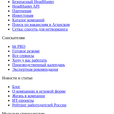
Безопасный HeadHunter
HeadHunter API
Партнерам
Инвесторам
Каталог компаний
Поиск по вакансиям в Агинском
Сетка: соцсеть для нетворкинга
Соискателям
hh PRO
Готовое резюме
Все сервисы
Хочу у вас работать
Производственный календарь
Экспертная рекомендация
Новости и статьи
Блог
О компаниях в игровой форме
Жизнь в компании
ИТ-проекты
Рейтинг работодателей России
Молодым специалистам