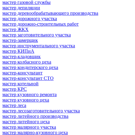
мастер газовой службы
мастер депиляции
мастер деревообрабатывающего производства
мастер дорожного участка
мастер дорожно-строительных работ
мастер ЖКХ
мастер заготовительного участка
мастер-замерщик
мастер инструментального участка
мастер КИПиА
мастер-кладовщик
мастер колбасного цеха
мастер кондитерского цеха
мастер-консультант
мастер-консультант СТО
мастер котельной
мастер КРС
мастер кузовного ремонта
мастер кузовного цеха
мастер леса
мастер лесозаготовительного участка
мастер литейного производства
мастер литейного цеха
мастер малярного участка
мастер малярно-кузовного цеха