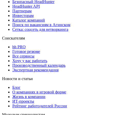
Безопасный HeadHunter
HeadHunter API
Партнерам
Инвесторам
Каталог компаний
Поиск по вакансиям в Агинском
Сетка: соцсеть для нетворкинга
Соискателям
hh PRO
Готовое резюме
Все сервисы
Хочу у вас работать
Производственный календарь
Экспертная рекомендация
Новости и статьи
Блог
О компаниях в игровой форме
Жизнь в компании
ИТ-проекты
Рейтинг работодателей России
Молодым специалистам