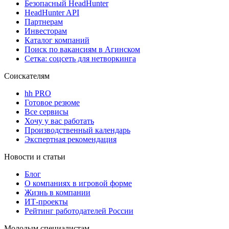
Безопасный HeadHunter
HeadHunter API
Партнерам
Инвесторам
Каталог компаний
Поиск по вакансиям в Агинском
Сетка: соцсеть для нетворкинга
Соискателям
hh PRO
Готовое резюме
Все сервисы
Хочу у вас работать
Производственный календарь
Экспертная рекомендация
Новости и статьи
Блог
О компаниях в игровой форме
Жизнь в компании
ИТ-проекты
Рейтинг работодателей России
Молодым специалистам