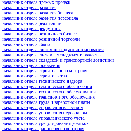
начальник отдела прямых продаж
начальник отдела развития
начальник отдела развития бизнеса
начальник отдела развития персонала
начальник отдела реализации
начальник отдела рекрутинга
начальник отдела розничного бизнеса
начальник отдела розничной торговли
начальник отдела сбыта
начальник отдела системного администрирования
начальник отдела системы менеджмента качества
начальник отдела складской и транспортной логистики
начальник отдела снабжения
начальник отдела строительного контроля
начальник отдела строительства
начальник отдела технического надзора
начальник отдела технического обеспечения
начальник отдела технического обслуживания
начальник отдела транспортного обеспечения
начальник отдела труда и заработной платы
начальник отдела управления качеством
начальник отдела управления персоналом
начальник отдела управленческого учета
начальник отдела урегулирования убытков
начальник отдела финансового контроля