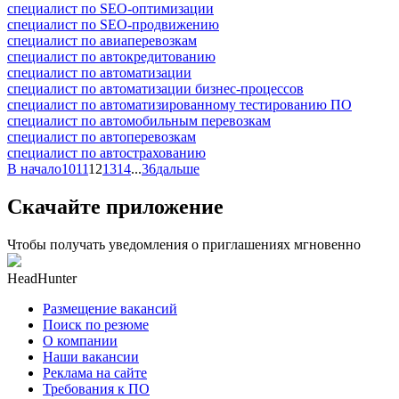
специалист по SEO-оптимизации
специалист по SEO-продвижению
специалист по авиаперевозкам
специалист по автокредитованию
специалист по автоматизации
специалист по автоматизации бизнес-процессов
специалист по автоматизированному тестированию ПО
специалист по автомобильным перевозкам
специалист по автоперевозкам
специалист по автострахованию
В начало
10
11
12
13
14
...
36
дальше
Скачайте приложение
Чтобы получать уведомления о приглашениях мгновенно
HeadHunter
Размещение вакансий
Поиск по резюме
О компании
Наши вакансии
Реклама на сайте
Требования к ПО