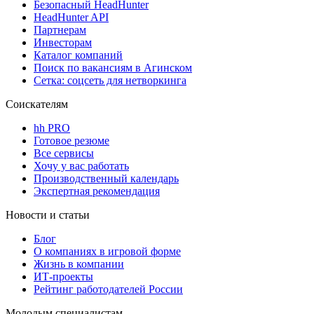
Безопасный HeadHunter
HeadHunter API
Партнерам
Инвесторам
Каталог компаний
Поиск по вакансиям в Агинском
Сетка: соцсеть для нетворкинга
Соискателям
hh PRO
Готовое резюме
Все сервисы
Хочу у вас работать
Производственный календарь
Экспертная рекомендация
Новости и статьи
Блог
О компаниях в игровой форме
Жизнь в компании
ИТ-проекты
Рейтинг работодателей России
Молодым специалистам