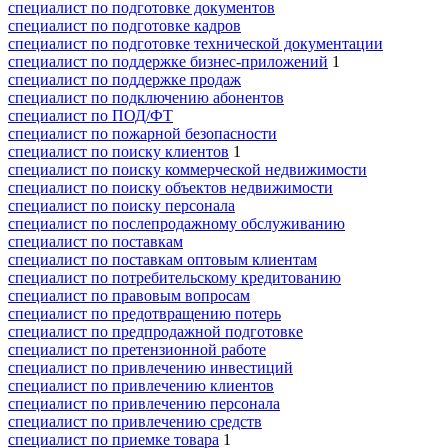
специалист по подготовке документов
специалист по подготовке кадров
специалист по подготовке технической документации
специалист по поддержке бизнес-приложений
1
специалист по поддержке продаж
специалист по подключению абонентов
специалист по ПОД/ФТ
специалист по пожарной безопасности
специалист по поиску клиентов
1
специалист по поиску коммерческой недвижимости
специалист по поиску объектов недвижимости
специалист по поиску персонала
специалист по послепродажному обслуживанию
специалист по поставкам
специалист по поставкам оптовым клиентам
специалист по потребительскому кредитованию
специалист по правовым вопросам
специалист по предотвращению потерь
специалист по предпродажной подготовке
специалист по претензионной работе
специалист по привлечению инвестиций
специалист по привлечению клиентов
специалист по привлечению персонала
специалист по привлечению средств
специалист по приемке товара
1