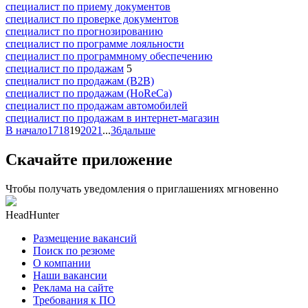
специалист по приему документов
специалист по проверке документов
специалист по прогнозированию
специалист по программе лояльности
специалист по программному обеспечению
специалист по продажам
5
специалист по продажам (B2B)
специалист по продажам (HoReCa)
специалист по продажам автомобилей
специалист по продажам в интернет-магазин
В начало
17
18
19
20
21
...
36
дальше
Скачайте приложение
Чтобы получать уведомления о приглашениях мгновенно
HeadHunter
Размещение вакансий
Поиск по резюме
О компании
Наши вакансии
Реклама на сайте
Требования к ПО