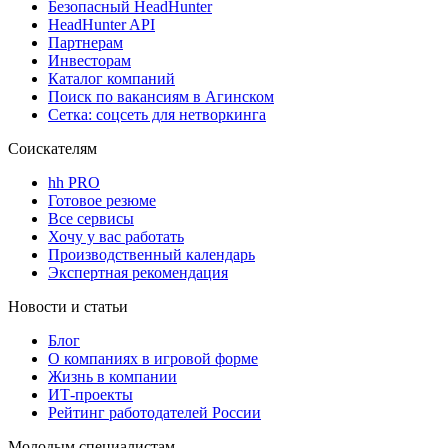
Безопасный HeadHunter
HeadHunter API
Партнерам
Инвесторам
Каталог компаний
Поиск по вакансиям в Агинском
Сетка: соцсеть для нетворкинга
Соискателям
hh PRO
Готовое резюме
Все сервисы
Хочу у вас работать
Производственный календарь
Экспертная рекомендация
Новости и статьи
Блог
О компаниях в игровой форме
Жизнь в компании
ИТ-проекты
Рейтинг работодателей России
Молодым специалистам