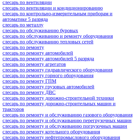
слесарь по вентиляции
слесарь по вентиляции и кондиционированию
слесарь по контрольно-измерительным приборам и
автоматике 5 разряда
слесарь по металлу
слесарь по обслуживанию буровых
слесарь по обслуживанию и ремонту оборудования
слесарь по обслуживанию тепловых сетей
слесарь по ремонту
слесарь по ремонту автомобилей
слесарь по ремонту автомобилей 5 разряда
слесарь по ремонту агрегатов
слесарь по ремонту гидравлического оборудования
слесарь по ремонту горного оборудования
слесарь по ремонту ГПМ
слесарь по ремонту грузовых автомобилей
слесарь по ремонту ДВС
слесарь по ремонту дорожно-строительной техники
слесарь по ремонту дорожно-строительных машин и
тракторов
слесарь по ремонту и обслуживанию газового оборудования
слесарь по ремонту и обслуживанию перегрузочных машин
слесарь по ремонту и обслуживанию погрузочных машин
слесарь по ремонту котельного оборудования
слесарь по ремонту нефтепромыслового оборудования